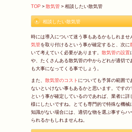
TOP
>
散気管
> 相談したい散気管
相談したい散気管
時には導入について迷う事もあるかもしれませ
気管
を取り付けるという事が確定すると、次に
いて考えていく必要があります。
散気管の設置
や、たくさんある散気管の中からどれが適切で
も大事になってくる事でしょう。
また、
散気管のコスト
についても予算の範囲で
ないといけない事もあるかと思います。ですの
という事が確定しているのであれば、業者に詳
様にしたいですね。とても専門的で特殊な機械
知識がない場合には、適切な物を選ぶ事すらハ
られるかもしれませんね。