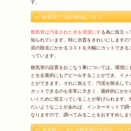
す。
散気管と汚泥の削減について
散気管は汚染された水を清潔にす
る為に役立っ
知られています。特に水質をきれいにしますの
泥の除去にかかるコストを大幅にカットできる
っています。
散気管の設置をおこなう事については、環境に
とを企業的にもアピールすることができ、イメ
とができます。それに加えて、汚泥を除去して
カットできるのも非常に大きく、最終的にかか
いくために役立っていることが挙げられます。
たいようなことがあれば、インターネットで調
なりますので、調べてみることをおすすめしま
魚を飼うにあたり散気菅の大切さについ