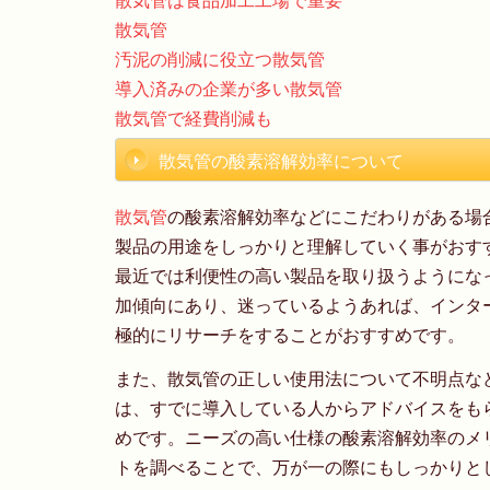
散気管は食品加工工場で重要
散気管
汚泥の削減に役立つ散気管
導入済みの企業が多い散気管
散気管で経費削減も
散気管の酸素溶解効率について
散気管
の酸素溶解効率などにこだわりがある場
製品の用途をしっかりと理解していく事がおす
最近では利便性の高い製品を取り扱うようにな
加傾向にあり、迷っているようあれば、インタ
極的にリサーチをすることがおすすめです。
また、散気管の正しい使用法について不明点な
は、すでに導入している人からアドバイスをも
めです。ニーズの高い仕様の酸素溶解効率のメ
トを調べることで、万が一の際にもしっかりと